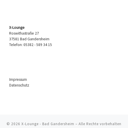
X-Lounge
Roswithastraße 27
37581 Bad Gandersheim
Telefon: 05382 - 589 34 15
Impressum
Datenschutz
© 2026
X-Lounge - Bad Gandersheim
– Alle Rechte vorbehalten